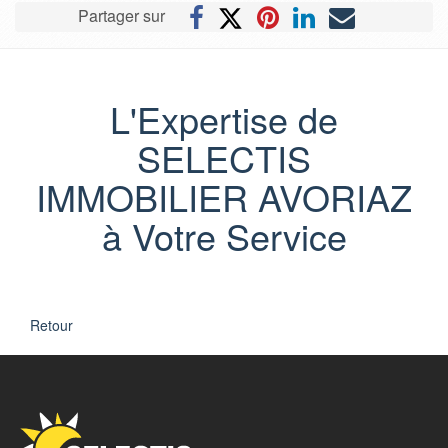
Partager sur
L'Expertise de
SELECTIS
IMMOBILIER AVORIAZ
à Votre Service
chaque étape de votre parcours !
Retour