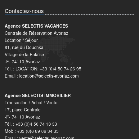
Contactez-nous
Agence SELECTIS VACANCES
Centrale de Réservation Avoriaz
Location / Séjour
81, rue du Douchka
Village de la Falaise
-F- 74110 Avoriaz
Tél. : LOCATION: +33 (0)4 50 74 26 95
Email :
location@selectis-avoriaz.com
Agence SELECTIS IMMOBILIER
Transaction / Achat / Vente
17, place Centrale
-F- 74110 Avoriaz
Tél. : +33 (0)4 50 74 13 33
Mob : +33 (0)6 89 06 34 35
Email :
vente@selectis-avoriaz.com