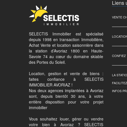
Liens u
VENTE C
SELECTIS Immobilier est spécialisé
LOCATIO
depuis 1998 en transaction Immobilière,
Achat Vente et location saisonnière dans
la station d’Avoriaz 1800 en Haute-
CONFIEZ 
Savoie 74 au cœur du domaine skiable
des Portes du Soleil.
Location, gestion et vente de biens :
LA STATI
faites confiance à SELECTIS
FACILITE
IMMOBILIER AVORIAZ !
Nos deux agences implantées à Avoriaz
INFOS PR
sont, depuis bientôt 30 ans, à votre
entière disposition pour votre projet
immobilier
Vous souhaitez louer, gérer ou vendre
votre bien à Avoriaz ? SELECTIS