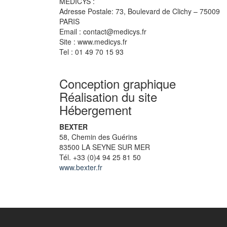
MEDICYS :
Adresse Postale: 73, Boulevard de Clichy – 75009
PARIS
Email : contact@medicys.fr
Site : www.medicys.fr
Tel : 01 49 70 15 93
Conception graphique
Réalisation du site
Hébergement
BEXTER
58, Chemin des Guérins
83500 LA SEYNE SUR MER
Tél. +33 (0)4 94 25 81 50
www.bexter.fr