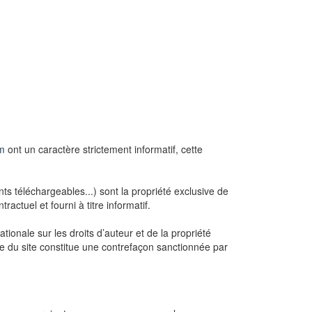
om
ont un caractère strictement informatif, cette
s téléchargeables...) sont la propriété exclusive de
ractuel et fourni à titre informatif.
ationale sur les droits d’auteur et de la propriété
ielle du site constitue une contrefaçon sanctionnée par