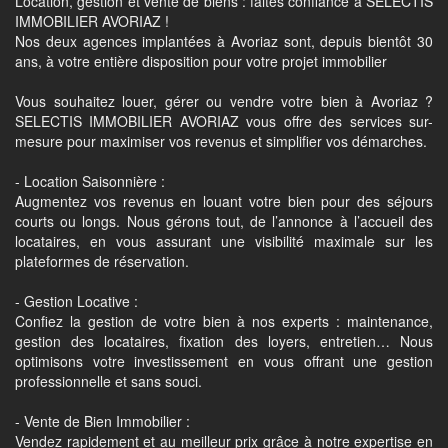
Location, gestion et vente de biens : faites confiance à SELECTIS
IMMOBILIER AVORIAZ !
Nos deux agences implantées à Avoriaz sont, depuis bientôt 30
ans, à votre entière disposition pour votre projet immobilier
Vous souhaitez louer, gérer ou vendre votre bien à Avoriaz ?
SELECTIS IMMOBILIER AVORIAZ vous offre des services sur-
mesure pour maximiser vos revenus et simplifier vos démarches.
- Location Saisonnière :
Augmentez vos revenus en louant votre bien pour des séjours
courts ou longs. Nous gérons tout, de l’annonce à l’accueil des
locataires, en vous assurant une visibilité maximale sur les
plateformes de réservation.
- Gestion Locative :
Confiez la gestion de votre bien à nos experts : maintenance,
gestion des locataires, fixation des loyers, entretien… Nous
optimisons votre investissement en vous offrant une gestion
professionnelle et sans souci.
- Vente de Bien Immobilier :
Vendez rapidement et au meilleur prix grâce à notre expertise en