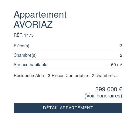
Appartement
AVORIAZ
RÉF. 1475
Pièce(s)
3
Chambre(s)
2
Surface habitable
60 m²
Résidence Atria - 3 Pièces Confortable - 2 chambres....
399 000 €
(
Voir honoraires
)
DÉTAIL APPARTEMENT