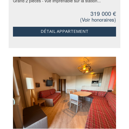
Grand 2 pièces - vue imprenable sur la station...
319 000 €
(
Voir honoraires
)
DÉTAIL APPARTEMENT