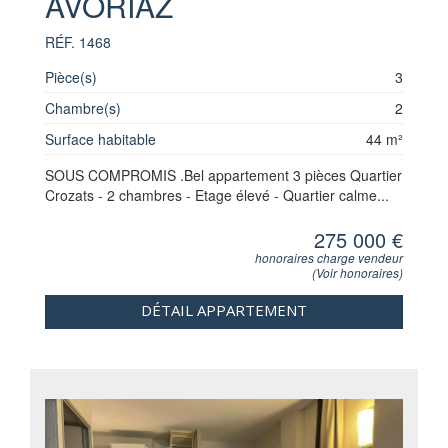
AVORIAZ
RÉF. 1468
Pièce(s)
3
Chambre(s)
2
Surface habitable
44 m²
SOUS COMPROMIS .Bel appartement 3 pièces Quartier
Crozats - 2 chambres - Etage élevé - Quartier calme...
275 000 €
honoraires charge vendeur
(
Voir honoraires
)
DÉTAIL APPARTEMENT