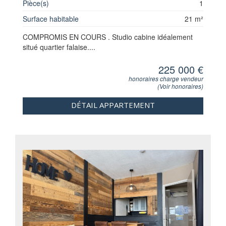
Pièce(s)
1
Surface habitable
21 m²
COMPROMIS EN COURS . Studio cabine idéalement
situé quartier falaise....
225 000 €
honoraires charge vendeur
(
Voir honoraires
)
DÉTAIL APPARTEMENT