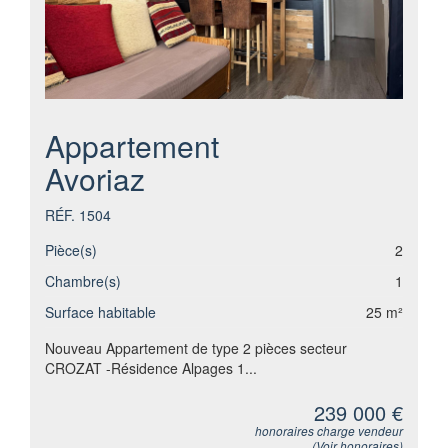
Appartement
Avoriaz
RÉF. 1504
Pièce(s)
2
Chambre(s)
1
Surface habitable
25 m²
Nouveau Appartement de type 2 pièces secteur
CROZAT -Résidence Alpages 1...
239 000 €
honoraires charge vendeur
(
Voir honoraires
)