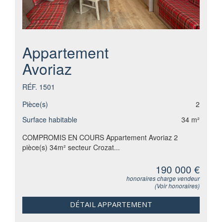
Appartement
Avoriaz
RÉF. 1501
Pièce(s)
2
Surface habitable
34 m²
COMPROMIS EN COURS Appartement Avoriaz 2
pièce(s) 34m² secteur Crozat...
190 000 €
honoraires charge vendeur
(
Voir honoraires
)
DÉTAIL APPARTEMENT