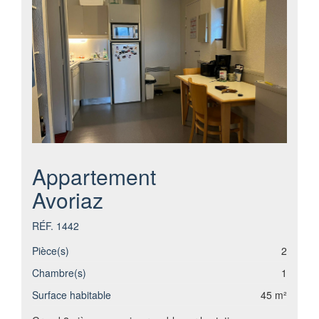
Appartement
Avoriaz
RÉF. 1442
Pièce(s)
2
Chambre(s)
1
Surface habitable
45 m²